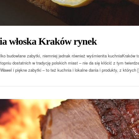
ia włoska Kraków rynek
ylko budowlane zabytki, niemniej jednak również wyśmienita kuchniaKraków t
opniu dostatnich w tradycję polskich miast – nie da się kłócić z tym twierdz
Wawel i piękne zabytki – to też kuchnia i lokalne dania i produkty, z których 