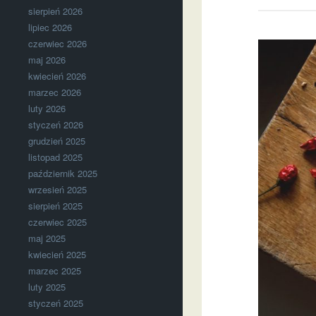
sierpień 2026
lipiec 2026
czerwiec 2026
maj 2026
kwiecień 2026
marzec 2026
luty 2026
styczeń 2026
grudzień 2025
listopad 2025
październik 2025
wrzesień 2025
sierpień 2025
czerwiec 2025
maj 2025
kwiecień 2025
marzec 2025
luty 2025
styczeń 2025