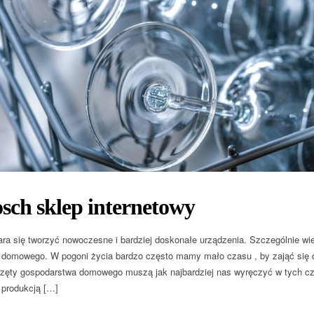
sch sklep internetowy
ara się tworzyć nowoczesne i bardziej doskonałe urządzenia. Szczególnie wi
 domowego. W pogoni życia bardzo często mamy mało czasu , by zająć się 
zęty gospodarstwa domowego muszą jak najbardziej nas wyręczyć w tych cz
 produkcją […]