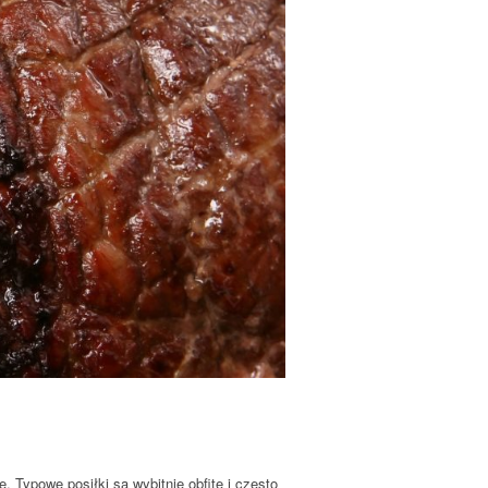
. Typowe posiłki są wybitnie obfite i często