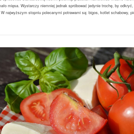
mało mięsa. Wystarczy niemniej jednak spróbować jedynie trochę, by odkryć,
 W najwyższym stopniu polecanymi potrawami są: bigos, kotlet schabowy, pie