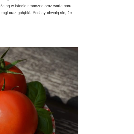
 że są w istocie smaczne oraz warte paru
rogi oraz gołąbki. Rodacy chwalą się, że