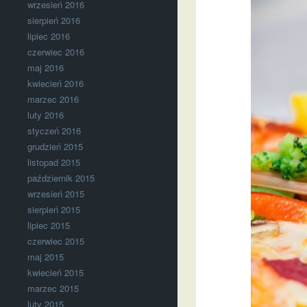
wrzesień 2016
sierpień 2016
lipiec 2016
czerwiec 2016
maj 2016
kwiecień 2016
marzec 2016
luty 2016
styczeń 2016
grudzień 2015
listopad 2015
październik 2015
wrzesień 2015
sierpień 2015
lipiec 2015
czerwiec 2015
maj 2015
kwiecień 2015
marzec 2015
luty 2015