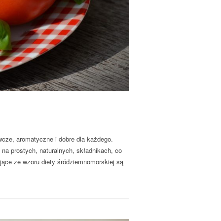
cze, aromatyczne i dobre dla każdego.
a prostych, naturalnych, składnikach, co
ające ze wzoru diety śródziemnomorskiej są