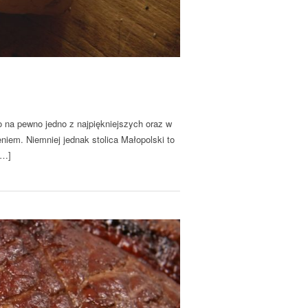
o na pewno jedno z najpiękniejszych oraz w
eniem. Niemniej jednak stolica Małopolski to
[…]