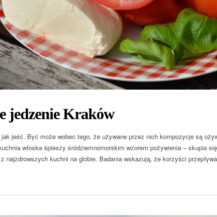
ie jedzenie Kraków
 jak jeść. Być może wobec tego, że używane przez nich kompozycje są ożyw
uchnia włoska śpieszy śródziemnomorskim wzorem pożywienia – skupia się n
ą z najzdrowszych kuchni na globie. Badania wskazują, że korzyści przepływ