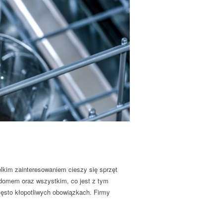
elkim zainteresowaniem cieszy się sprzęt
domem oraz wszystkim, co jest z tym
ęsto kłopotliwych obowiązkach. Firmy