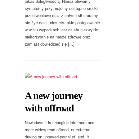
jakąś dolegliwością. Nieraz olewamy
symptomy przyjmujemy dostępne środki
przeciwbólowe oraz z całych sił staramy
się żyć dalej, niestety takie postępowanie
w wielu wypadkach jest działa niezwykle
niekorzystnie na nasze zdrowie oraz
zamiast dowiedzieć się […]
A new journey
with offroad
Nowadays it is changing into more and
more widespread offroad, or extreme
driving on unpaved parcel of land. It