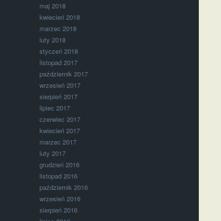
maj 2018
kwiecień 2018
marzec 2018
luty 2018
styczeń 2018
listopad 2017
październik 2017
wrzesień 2017
sierpień 2017
lipiec 2017
czerwiec 2017
kwiecień 2017
marzec 2017
luty 2017
grudzień 2016
listopad 2016
październik 2016
wrzesień 2016
sierpień 2016