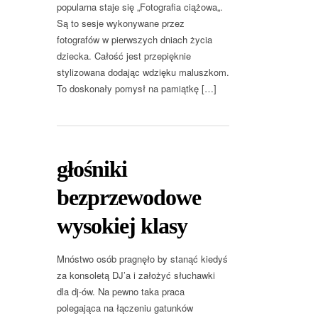
popularna staje się „Fotografia ciążowa„.
Są to sesje wykonywane przez
fotografów w pierwszych dniach życia
dziecka. Całość jest przepięknie
stylizowana dodając wdzięku maluszkom.
To doskonały pomysł na pamiątkę […]
głośniki
bezprzewodowe
wysokiej klasy
Mnóstwo osób pragnęło by stanąć kiedyś
za konsoletą DJ’a i założyć słuchawki
dla dj-ów. Na pewno taka praca
polegająca na łączeniu gatunków