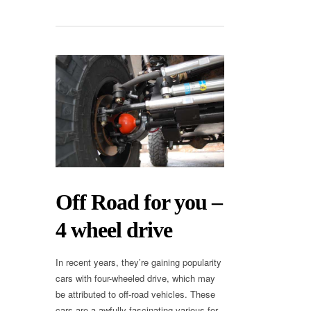
Off Road for you –
4 wheel drive
In recent years, they’re gaining popularity
cars with four-wheeled drive, which may
be attributed to off-road vehicles. These
cars are a awfully fascinating various for