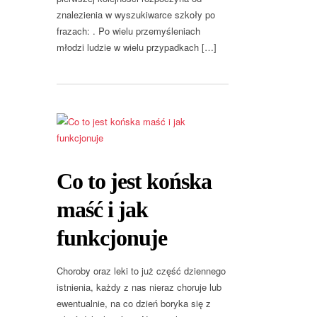
znalezienia w wyszukiwarce szkoły po
frazach: . Po wielu przemyśleniach
młodzi ludzie w wielu przypadkach […]
Co to jest końska
maść i jak
funkcjonuje
Choroby oraz leki to już część dziennego
istnienia, każdy z nas nieraz choruje lub
ewentualnie, na co dzień boryka się z