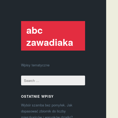
abc
zawadiaka
Wpisy tematyczne
OSTATNIE WPISY
Wybór szamba bez pomyłek. Jak
dopasować zbiornik do liczby
mieszkańców i warunków działki?