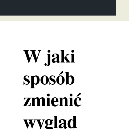
W jaki
sposób
zmienić
wygląd