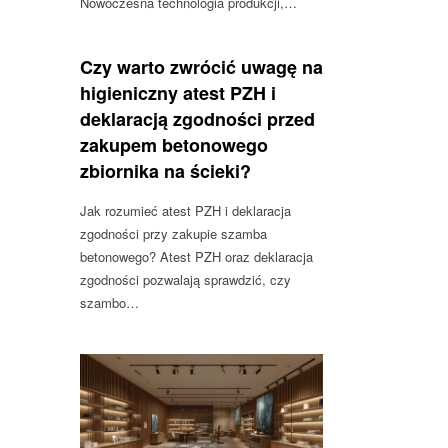
Nowoczesna technologia produkcji,…
Czy warto zwrócić uwagę na
higieniczny atest PZH i
deklaracją zgodności przed
zakupem betonowego
zbiornika na ścieki?
Jak rozumieć atest PZH i deklaracja
zgodności przy zakupie szamba
betonowego? Atest PZH oraz deklaracja
zgodności pozwalają sprawdzić, czy
szambo…