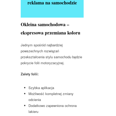
reklama na samochodzie
Okleina samochodowa –
ekspresowa przemiana koloru
Jednym spośród najbardziej
powszechnych rozwiązań
przekształcenia stylu samochodu będzie
pokrycie folii motoryzacyjnej.
Zalety folii:
Szybka aplikacja
Możliwość kompletnej zmiany
odcienia
Dodatkowo zapewniona ochrona
lakieru