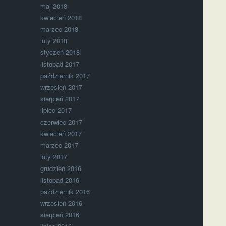
maj 2018
kwiecień 2018
marzec 2018
luty 2018
styczeń 2018
listopad 2017
październik 2017
wrzesień 2017
sierpień 2017
lipiec 2017
czerwiec 2017
kwiecień 2017
marzec 2017
luty 2017
grudzień 2016
listopad 2016
październik 2016
wrzesień 2016
sierpień 2016