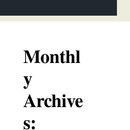
Monthl
y
Archive
s: