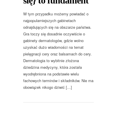
się} to fundament
W tym przypadku możemy powiadać o
najpopularniejszych gabinetach
odnajdujących się na obszarze państwa.
Gra toczy się dosadnie oczywiście o
gabinety dermatologów, gdzie wolno
uzyskać dużo wiadomości na temat
pielęgnacji cery oraz balsamach do cery.
Dermatologia to wybitnie złożona
dziedzina medycyny, która została
wyodrębniona na podstawie wielu
fachowych terminów i składników. Nie ma
obowiązek nikogo dziwić […]