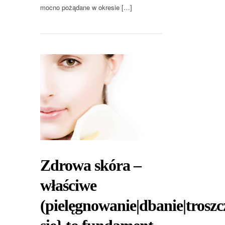
mocno pożądane w okresie […]
Zdrowa skóra –
właściwe
(pielęgnowanie|dbanie|troszc