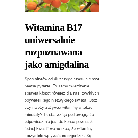
Witamina B17
uniwersalnie
rozpoznawana
jako amigdalina
Specjalistów od dłuższego czasu ciekawi
pewne pytanie. To samo twierdzenie
sprawia kłopot również dla nas, zwykłych
obywateli tego niezwykłego świata. Otóż,
czy należy zażywać witaminy a także
minerały? Trzeba wziąć pod uwagę, że
odpowiedź nie jest do końca pewna. Z
jednej kwestii wolno rzec, że witaminy
korzystnie wpływają na organizm. Są