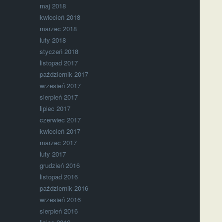
maj 2018
kwiecień 2018
marzec 2018
luty 2018
styczeń 2018
listopad 2017
październik 2017
wrzesień 2017
sierpień 2017
lipiec 2017
czerwiec 2017
kwiecień 2017
marzec 2017
luty 2017
grudzień 2016
listopad 2016
październik 2016
wrzesień 2016
sierpień 2016