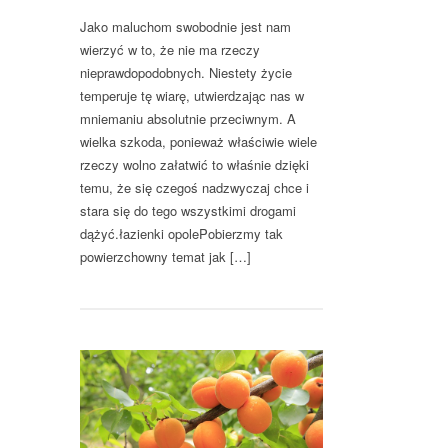
Jako maluchom swobodnie jest nam
wierzyć w to, że nie ma rzeczy
nieprawdopodobnych. Niestety życie
temperuje tę wiarę, utwierdzając nas w
mniemaniu absolutnie przeciwnym. A
wielka szkoda, ponieważ właściwie wiele
rzeczy wolno załatwić to właśnie dzięki
temu, że się czegoś nadzwyczaj chce i
stara się do tego wszystkimi drogami
dążyć.łazienki opolePobierzmy tak
powierzchowny temat jak […]