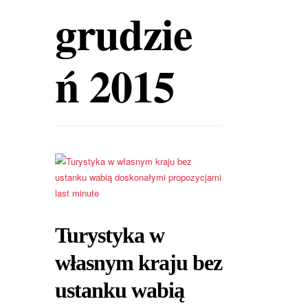
grudzie
ń 2015
Turystyka w
własnym kraju bez
ustanku wabią