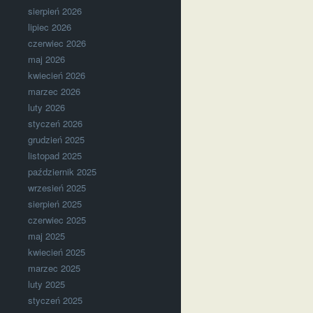
sierpień 2026
lipiec 2026
czerwiec 2026
maj 2026
kwiecień 2026
marzec 2026
luty 2026
styczeń 2026
grudzień 2025
listopad 2025
październik 2025
wrzesień 2025
sierpień 2025
czerwiec 2025
maj 2025
kwiecień 2025
marzec 2025
luty 2025
styczeń 2025