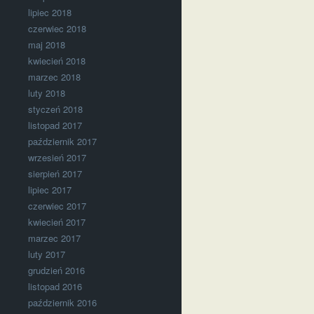
lipiec 2018
czerwiec 2018
maj 2018
kwiecień 2018
marzec 2018
luty 2018
styczeń 2018
listopad 2017
październik 2017
wrzesień 2017
sierpień 2017
lipiec 2017
czerwiec 2017
kwiecień 2017
marzec 2017
luty 2017
grudzień 2016
listopad 2016
październik 2016