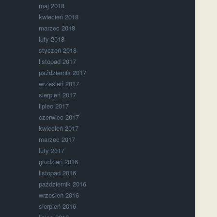
maj 2018
kwiecień 2018
marzec 2018
luty 2018
styczeń 2018
listopad 2017
październik 2017
wrzesień 2017
sierpień 2017
lipiec 2017
czerwiec 2017
kwiecień 2017
marzec 2017
luty 2017
grudzień 2016
listopad 2016
październik 2016
wrzesień 2016
sierpień 2016