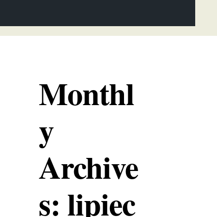
Monthl
y
Archive
s: lipiec