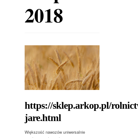
2018
https://sklep.arkop.pl/rolnic
jare.html
Większość nawozów uniwersalnie