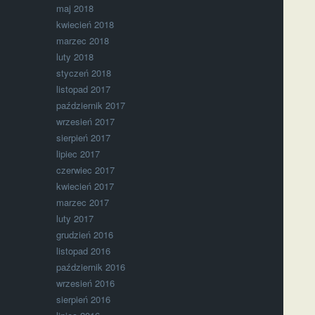
maj 2018
kwiecień 2018
marzec 2018
luty 2018
styczeń 2018
listopad 2017
październik 2017
wrzesień 2017
sierpień 2017
lipiec 2017
czerwiec 2017
kwiecień 2017
marzec 2017
luty 2017
grudzień 2016
listopad 2016
październik 2016
wrzesień 2016
sierpień 2016