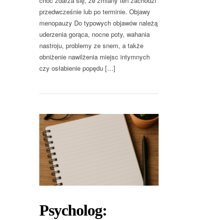
choć zdarza się, że zmiany ten zachodzi
przedwcześnie lub po terminie. Objawy
menopauzy Do typowych objawów należą
uderzenia gorąca, nocne poty, wahania
nastroju, problemy ze snem, a także
obniżenie nawilżenia miejsc intymnych
czy osłabienie popędu […]
Psycholog: