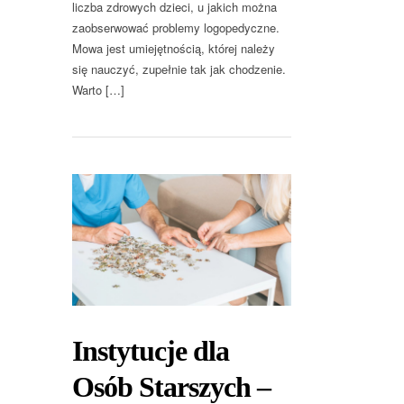
liczba zdrowych dzieci, u jakich można
zaobserwować problemy logopedyczne.
Mowa jest umiejętnością, której należy
się nauczyć, zupełnie tak jak chodzenie.
Warto […]
Instytucje dla
Osób Starszych –