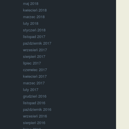
maj 2018
kwiecień 2018
marzec 2018
luty 2018
styczeń 2018
listopad 2017
październik 2017
wrzesień 2017
sierpień 2017
lipiec 2017
czerwiec 2017
kwiecień 2017
marzec 2017
luty 2017
grudzień 2016
listopad 2016
październik 2016
wrzesień 2016
sierpień 2016