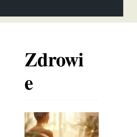
Zdrowi
e