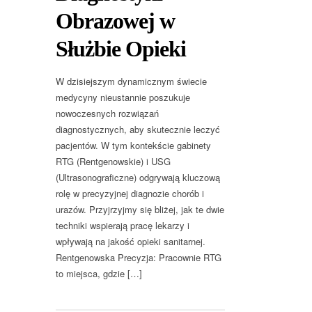
Obrazowej w
Służbie Opieki
W dzisiejszym dynamicznym świecie
medycyny nieustannie poszukuje
nowoczesnych rozwiązań
diagnostycznych, aby skutecznie leczyć
pacjentów. W tym kontekście gabinety
RTG (Rentgenowskie) i USG
(Ultrasonograficzne) odgrywają kluczową
rolę w precyzyjnej diagnozie chorób i
urazów. Przyjrzyjmy się bliżej, jak te dwie
techniki wspierają pracę lekarzy i
wpływają na jakość opieki sanitarnej.
Rentgenowska Precyzja: Pracownie RTG
to miejsca, gdzie […]