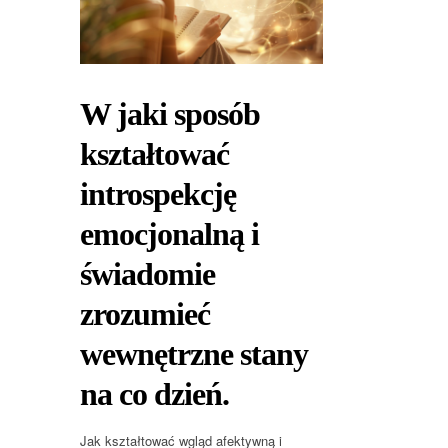
W jaki sposób
kształtować
introspekcję
emocjonalną i
świadomie
zrozumieć
wewnętrzne stany
na co dzień.
Jak kształtować wgląd afektywną i