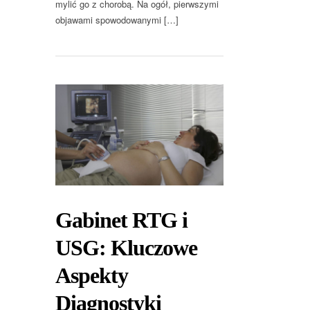
mylić go z chorobą. Na ogół, pierwszymi
objawami spowodowanymi […]
Gabinet RTG i
USG: Kluczowe
Aspekty
Diagnostyki