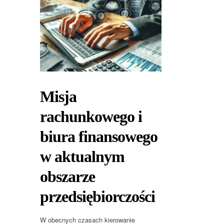
Misja
rachunkowego i
biura finansowego
w aktualnym
obszarze
przedsiębiorczości
W obecnych czasach kierowanie