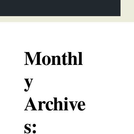
Monthl
y
Archive
s: