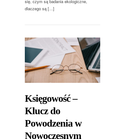
się, czym są badania ekologiczne,
dlaczego są […]
Księgowość –
Klucz do
Powodzenia w
Nowoczesnym