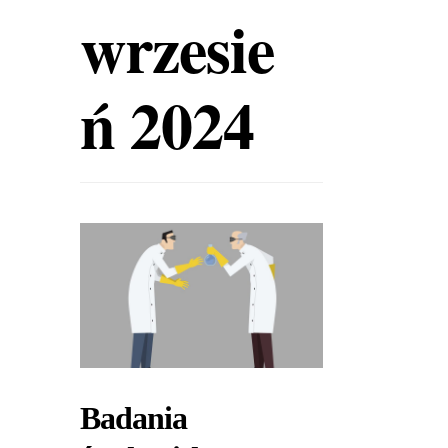
wrzesie
ń 2024
Badania