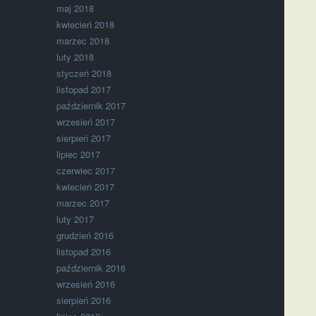
maj 2018
kwiecień 2018
marzec 2018
luty 2018
styczeń 2018
listopad 2017
październik 2017
wrzesień 2017
sierpień 2017
lipiec 2017
czerwiec 2017
kwiecień 2017
marzec 2017
luty 2017
grudzień 2016
listopad 2016
październik 2016
wrzesień 2016
sierpień 2016