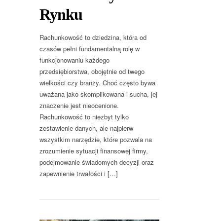
Rynku
Rachunkowość to dziedzina, która od
czasów pełni fundamentalną rolę w
funkcjonowaniu każdego
przedsiębiorstwa, obojętnie od twego
wielkości czy branży. Choć często bywa
uważana jako skomplikowana i sucha, jej
znaczenie jest nieocenione.
Rachunkowość to niezbyt tylko
zestawienie danych, ale najpierw
wszystkim narzędzie, które pozwala na
zrozumienie sytuacji finansowej firmy,
podejmowanie świadomych decyzji oraz
zapewnienie trwałości i […]