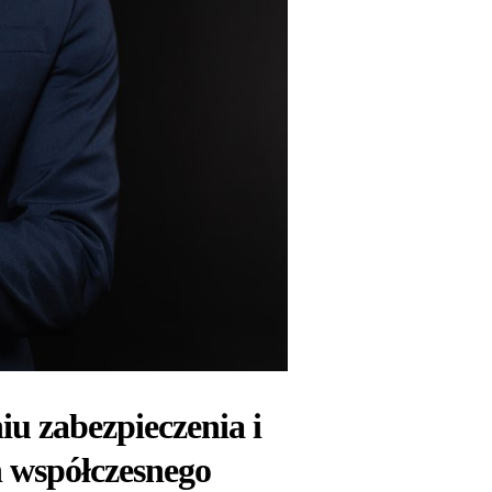
u zabezpieczenia i
 współczesnego