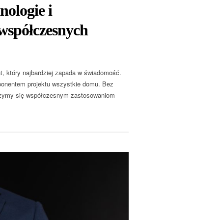
ologie i
współczesnych
t, który najbardziej zapada w świadomość.
mponentem projektu wszystkie domu. Bez
rzyjrzymy się współczesnym zastosowaniom