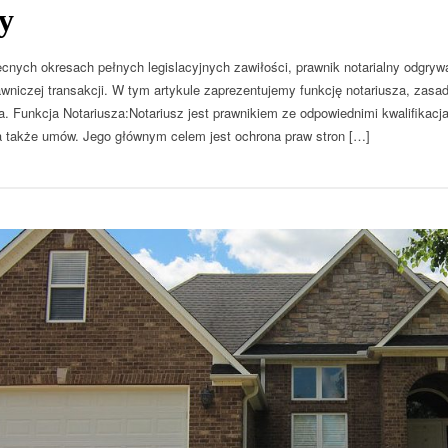
y
nych okresach pełnych legislacyjnych zawiłości, prawnik notarialny odgry
awniczej transakcji. W tym artykule zaprezentujemy funkcję notariusza, zasadn
a. Funkcja Notariusza:Notariusz jest prawnikiem ze odpowiednimi kwalifikacja
 także umów. Jego głównym celem jest ochrona praw stron […]