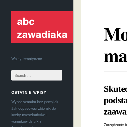
abc
Mo
zawadiaka
ma
Wpisy tematyczne
Skute
OSTATNIE WPISY
podsta
Wybór szamba bez pomyłek.
Jak dopasować zbiornik do
zaawa
liczby mieszkańców i
warunków działki?
Zarządzanie f