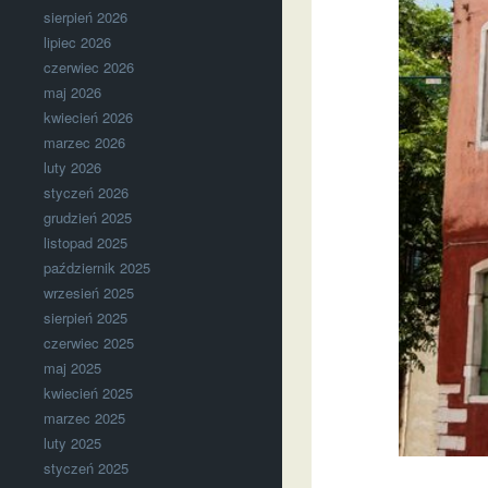
sierpień 2026
lipiec 2026
czerwiec 2026
maj 2026
kwiecień 2026
marzec 2026
luty 2026
styczeń 2026
grudzień 2025
listopad 2025
październik 2025
wrzesień 2025
sierpień 2025
czerwiec 2025
maj 2025
kwiecień 2025
marzec 2025
luty 2025
styczeń 2025