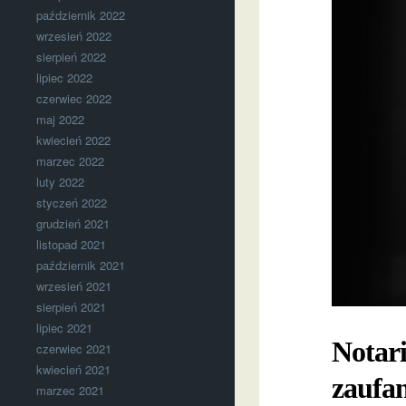
październik 2022
wrzesień 2022
sierpień 2022
lipiec 2022
czerwiec 2022
maj 2022
kwiecień 2022
marzec 2022
luty 2022
styczeń 2022
grudzień 2021
listopad 2021
październik 2021
wrzesień 2021
sierpień 2021
lipiec 2021
Notari
czerwiec 2021
kwiecień 2021
zaufa
marzec 2021