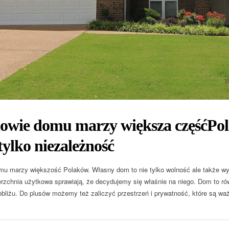
owie domu marzy większa częśćPo
 tylko niezależność
u marzy większość Polaków. Własny dom to nie tylko wolność ale także wy
rzchnia użytkowa sprawiają, że decydujemy się właśnie na niego. Dom to rów
bliżu. Do plusów możemy też zaliczyć przestrzeń i prywatność, które są wa