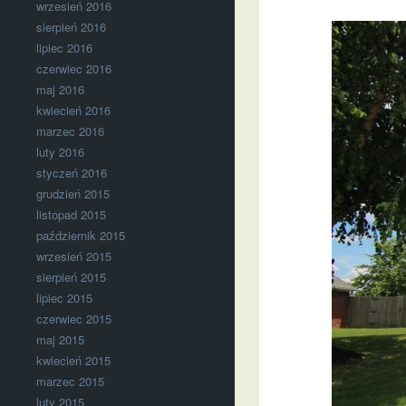
wrzesień 2016
sierpień 2016
lipiec 2016
czerwiec 2016
maj 2016
kwiecień 2016
marzec 2016
luty 2016
styczeń 2016
grudzień 2015
listopad 2015
październik 2015
wrzesień 2015
sierpień 2015
lipiec 2015
czerwiec 2015
maj 2015
kwiecień 2015
marzec 2015
luty 2015