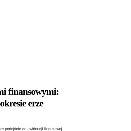
mi finansowymi:
kresie erze
re podejście do ewidencji finansowej