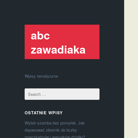
abc
zawadiaka
Wpisy tematyczne
OSTATNIE WPISY
Wybór szamba bez pomyłek. Jak
dopasować zbiornik do liczby
mieszkańców i warunków działki?