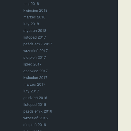
maj 2018
kwiecień 2018
marzec 2018
luty 2018
styczeń 2018
listopad 2017
październik 2017
wrzesień 2017
sierpień 2017
lipiec 2017
czerwiec 2017
kwiecień 2017
marzec 2017
luty 2017
grudzień 2016
listopad 2016
październik 2016
wrzesień 2016
sierpień 2016