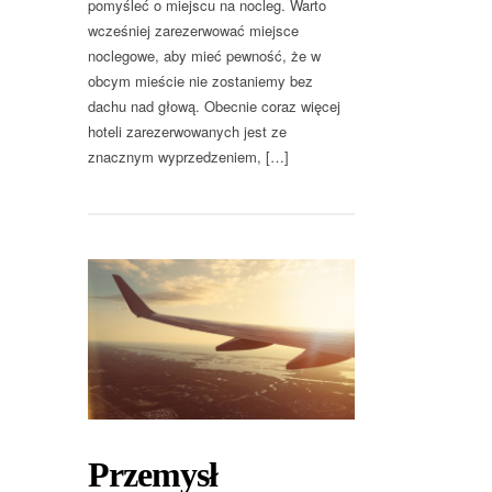
pomyśleć o miejscu na nocleg. Warto
wcześniej zarezerwować miejsce
noclegowe, aby mieć pewność, że w
obcym mieście nie zostaniemy bez
dachu nad głową. Obecnie coraz więcej
hoteli zarezerwowanych jest ze
znacznym wyprzedzeniem, […]
Przemysł