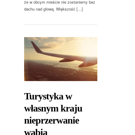
że w obcym mieście nie zostaniemy bez
dachu nad głową. Większość […]
Turystyka w
własnym kraju
nieprzerwanie
wabią