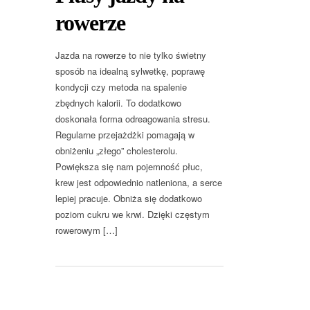
rowerze
Jazda na rowerze to nie tylko świetny
sposób na idealną sylwetkę, poprawę
kondycji czy metoda na spalenie
zbędnych kalorii. To dodatkowo
doskonała forma odreagowania stresu.
Regularne przejażdżki pomagają w
obniżeniu „złego” cholesterolu.
Powiększa się nam pojemność płuc,
krew jest odpowiednio natleniona, a serce
lepiej pracuje. Obniża się dodatkowo
poziom cukru we krwi. Dzięki częstym
rowerowym […]