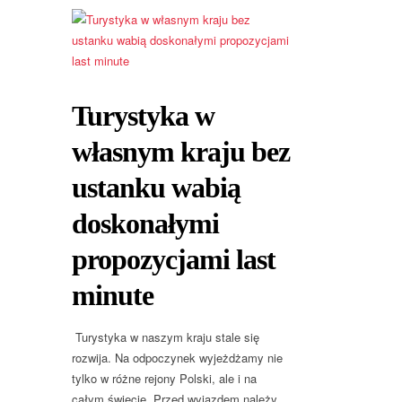
Turystyka w
własnym kraju bez
ustanku wabią
doskonałymi
propozycjami last
minute
Turystyka w naszym kraju stale się
rozwija. Na odpoczynek wyjeżdżamy nie
tylko w różne rejony Polski, ale i na
całym świecie. Przed wyjazdem należy