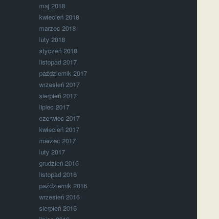
maj 2018
kwiecień 2018
marzec 2018
luty 2018
styczeń 2018
listopad 2017
październik 2017
wrzesień 2017
sierpień 2017
lipiec 2017
czerwiec 2017
kwiecień 2017
marzec 2017
luty 2017
grudzień 2016
listopad 2016
październik 2016
wrzesień 2016
sierpień 2016