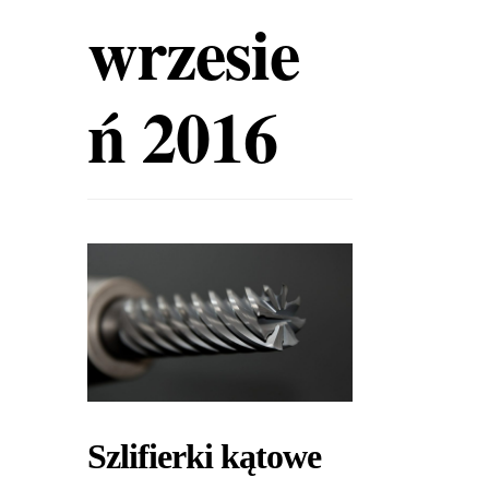
wrzesie
ń 2016
Szlifierki kątowe