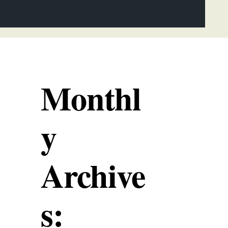
Monthl
y
Archive
s: