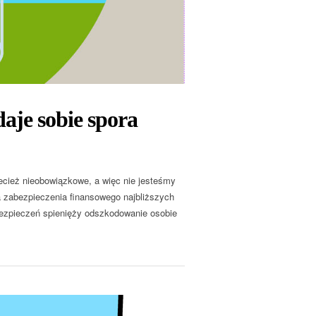
daje sobie spora
ecież nieobowiązkowe, a więc nie jesteśmy
ma zabezpieczenia finansowego najbliższych
bezpieczeń spienięży odszkodowanie osobie