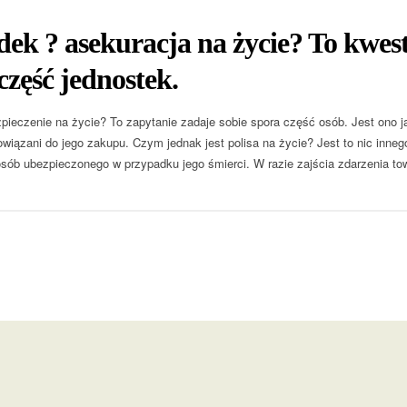
k ? asekuracja na życie? To kwest
część jednostek.
pieczenie na życie? To zapytanie zadaje sobie spora część osób. Jest ono j
wiązani do jego zakupu. Czym jednak jest polisa na życie? Jest to nic inne
osób ubezpieczonego w przypadku jego śmierci. W razie zajścia zdarzenia t