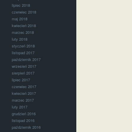
lipiec 2018
czerwiec 2018
maj 2018
kwiecień 2018
marzec 2018
luty 2018
styczeń 2018
listopad 2017
październik 2017
wrzesień 2017
sierpień 2017
lipiec 2017
czerwiec 2017
kwiecień 2017
marzec 2017
luty 2017
grudzień 2016
listopad 2016
październik 2016