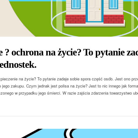
e ? ochrona na życie? To pytanie za
jednostek.
pieczenie na życie? To pytanie zadaje sobie spora część osób. Jest ono prz
o jego zakupu. Czym jednak jest polisa na życie? Jest to nic innego jak for
zonego w przypadku jego śmierci. W razie zajścia zdarzenia towarzystwo u