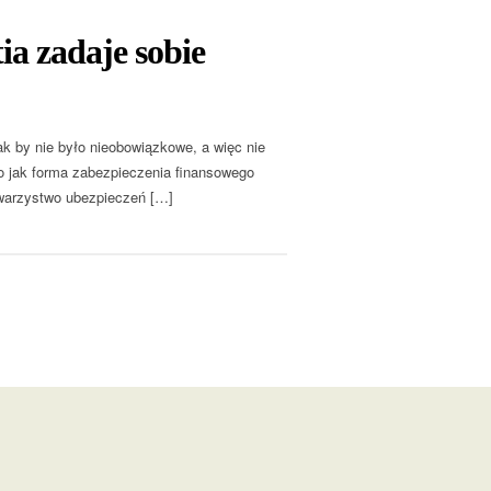
ia zadaje sobie
ak by nie było nieobowiązkowe, a więc nie
go jak forma zabezpieczenia finansowego
owarzystwo ubezpieczeń […]