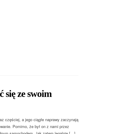
ć się ze swoim
 częściej, a jego ciągłe naprawy zaczynają
wanie. Pomimo, że był on z nami przez
wodnym samochodem. Jak zatem legalnie […]