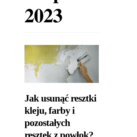
2023
Jak usunąć resztki
kleju, farby i
pozostałych
resztek z powłok?