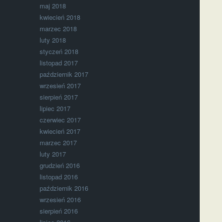
maj 2018
kwiecień 2018
marzec 2018
luty 2018
styczeń 2018
listopad 2017
październik 2017
wrzesień 2017
sierpień 2017
lipiec 2017
czerwiec 2017
kwiecień 2017
marzec 2017
luty 2017
grudzień 2016
listopad 2016
październik 2016
wrzesień 2016
sierpień 2016