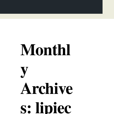
Monthl
y
Archive
s: lipiec