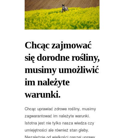
Chcąc zajmować
się dorodne rośliny,
musimy umożliwić
im należyte
warunki.
Chcąc uprawiać zdrowe rośliny, musimy
zagwarantować im należyte warunki.
Istotna jest nie tylko nasza wiedza czy
umiejętności ale również stan gleby.
Niezależnie od wielkości naszej uprawy