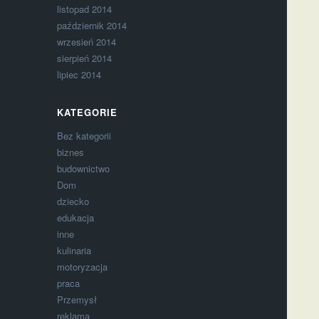
listopad 2014
październik 2014
wrzesień 2014
sierpień 2014
lipiec 2014
KATEGORIE
Bez kategorii
biznes
budownictwo
Dom
dziecko
edukacja
inne
kulinaria
motoryzacja
praca
Przemysł
reklama