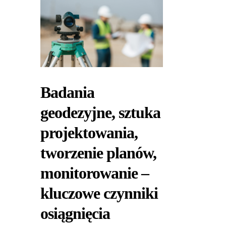
Badania
geodezyjne, sztuka
projektowania,
tworzenie planów,
monitorowanie –
kluczowe czynniki
osiągnięcia