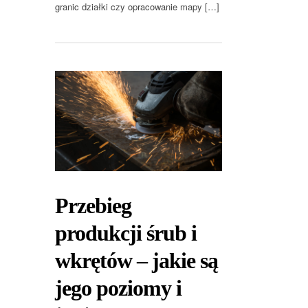
granic działki czy opracowanie mapy […]
Przebieg
produkcji śrub i
wkrętów – jakie są
jego poziomy i