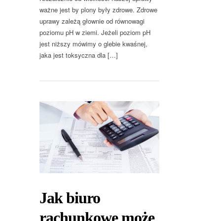
ważne jest by plony były zdrowe. Zdrowe
uprawy zależą głownie od równowagi
poziomu pH w ziemi. Jeżeli poziom pH
jest niższy mówimy o glebie kwaśnej,
jaka jest toksyczna dla […]
Jak biuro
rachunkowe może