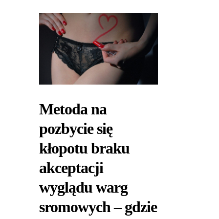
Metoda na
pozbycie się
kłopotu braku
akceptacji
wyglądu warg
sromowych – gdzie