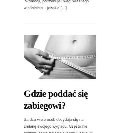
lokomocji, potrzebuje uwagi własnego
właściciela – jeżeli o […]
Gdzie poddać się
zabiegowi?
Bardzo wiele osób decyduje się na
zmianę swojego wyglądu. Często nie
radzimy sobie z kompleksami i jedynym