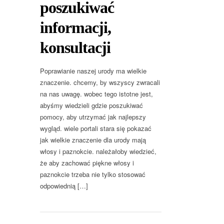
poszukiwać
informacji,
konsultacji
Poprawianie naszej urody ma wielkie
znaczenie. chcemy, by wszyscy zwracali
na nas uwagę. wobec tego istotne jest,
abyśmy wiedzieli gdzie poszukiwać
pomocy, aby utrzymać jak najlepszy
wygląd. wiele portali stara się pokazać
jak wielkie znaczenie dla urody mają
włosy i paznokcie. należałoby wiedzieć,
że aby zachować piękne włosy i
paznokcie trzeba nie tylko stosować
odpowiednią […]