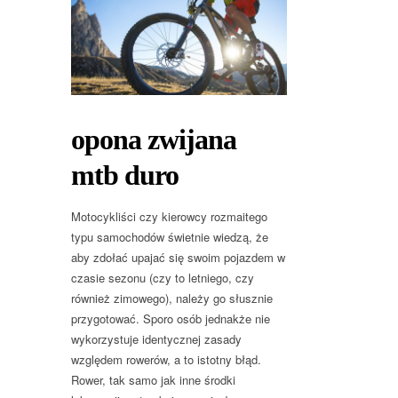
opona zwijana
mtb duro
Motocykliści czy kierowcy rozmaitego
typu samochodów świetnie wiedzą, że
aby zdołać upajać się swoim pojazdem w
czasie sezonu (czy to letniego, czy
również zimowego), należy go słusznie
przygotować. Sporo osób jednakże nie
wykorzystuje identycznej zasady
względem rowerów, a to istotny błąd.
Rower, tak samo jak inne środki