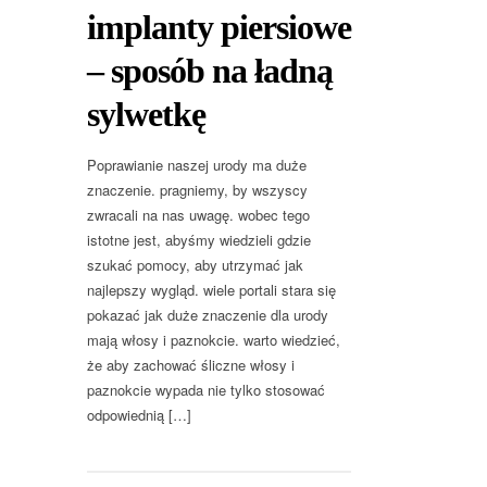
implanty piersiowe
– sposób na ładną
sylwetkę
Poprawianie naszej urody ma duże
znaczenie. pragniemy, by wszyscy
zwracali na nas uwagę. wobec tego
istotne jest, abyśmy wiedzieli gdzie
szukać pomocy, aby utrzymać jak
najlepszy wygląd. wiele portali stara się
pokazać jak duże znaczenie dla urody
mają włosy i paznokcie. warto wiedzieć,
że aby zachować śliczne włosy i
paznokcie wypada nie tylko stosować
odpowiednią […]