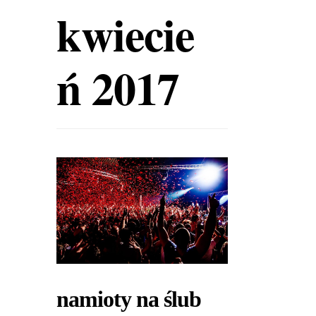
kwiecie
ń 2017
namioty na ślub