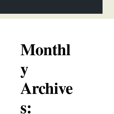
Monthl
y
Archive
s: