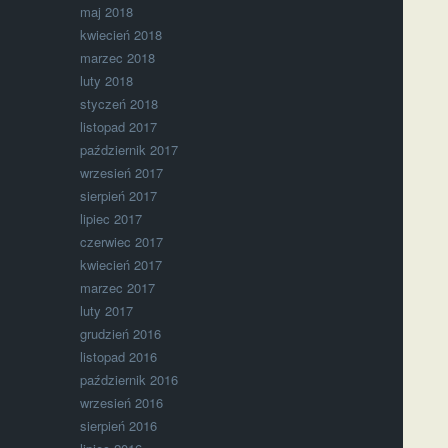
maj 2018
kwiecień 2018
marzec 2018
luty 2018
styczeń 2018
listopad 2017
październik 2017
wrzesień 2017
sierpień 2017
lipiec 2017
czerwiec 2017
kwiecień 2017
marzec 2017
luty 2017
grudzień 2016
listopad 2016
październik 2016
wrzesień 2016
sierpień 2016