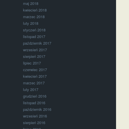
maj 2018
kwiecień 2018
marzec 2018
luty 2018
styczeń 2018
listopad 2017
październik 2017
wrzesień 2017
sierpień 2017
lipiec 2017
czerwiec 2017
kwiecień 2017
marzec 2017
luty 2017
grudzień 2016
listopad 2016
październik 2016
wrzesień 2016
sierpień 2016