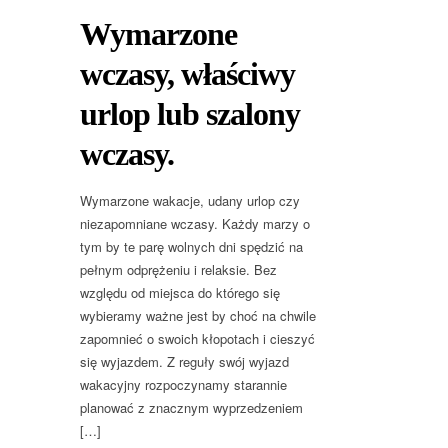
Wymarzone
wczasy, właściwy
urlop lub szalony
wczasy.
Wymarzone wakacje, udany urlop czy
niezapomniane wczasy. Każdy marzy o
tym by te parę wolnych dni spędzić na
pełnym odprężeniu i relaksie. Bez
względu od miejsca do którego się
wybieramy ważne jest by choć na chwile
zapomnieć o swoich kłopotach i cieszyć
się wyjazdem. Z reguły swój wyjazd
wakacyjny rozpoczynamy starannie
planować z znacznym wyprzedzeniem
[…]