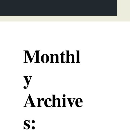
Monthl
y
Archive
s: