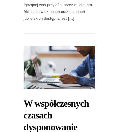
łączącej was przyjaźni przez długie lata.
Aktualnie w sklepach oraz salonach
jubilerskich dostępna jest […]
W współczesnych
czasach
dysponowanie