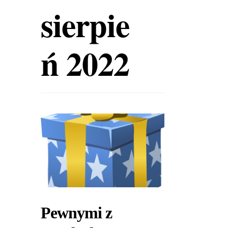
sierpie
ń 2022
Pewnymi z