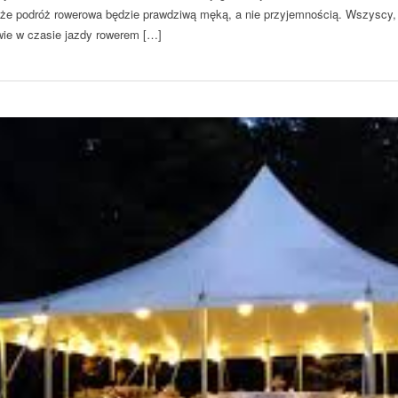
e podróż rowerowa będzie prawdziwą męką, a nie przyjemnością. Wszyscy, 
ie w czasie jazdy rowerem […]