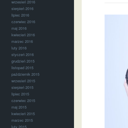
wrzesień 2016
sierpień 2016
lipiec 2016
czerwiec 2016
maj 2016
kwiecień 2016
marzec 2016
luty 2016
styczeń 2016
grudzień 2015
listopad 2015
październik 2015
wrzesień 2015
sierpień 2015
lipiec 2015
czerwiec 2015
maj 2015
kwiecień 2015
marzec 2015
luty 2015