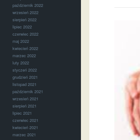
październik 2022
wrzesień 2022
sierpień 2022
lipiec 2022
czerwiec 2022
maj 2022
kwiecień 2022
marzec 2022
luty 2022
styczeń 2022
grudzień 2021
listopad 2021
październik 2021
wrzesień 2021
sierpień 2021
lipiec 2021
czerwiec 2021
kwiecień 2021
marzec 2021