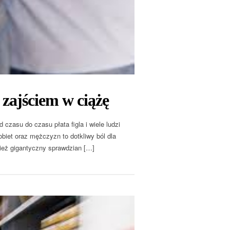
 zajściem w ciążę
 czasu do czasu płata figla i wiele ludzi
obiet oraz mężczyzn to dotkliwy ból dla
nież gigantyczny sprawdzian […]