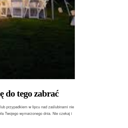
ę do tego zabrać
ć lub przypadkiem w lipcu nad zaślubinami nie
uła Twojego wymarzonego dnia. Nie czekaj i