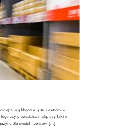
biorcy mają kłopot z tym, co zrobić z
d tego czy prowadzisz małą, czy także
azynu dla swoich towarów. […]