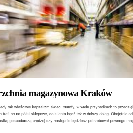
rzchnia magazynowa Kraków
edy tak właściwie kapitalizm świeci triumfy, w wielu przypadkach to przedsię
 trafi on na półki sklepowe, do klienta bądź też w dalszy obieg. Obojętnie o
stkę gospodarczą prędzej czy następnie będziesz potrzebował pewnego mag