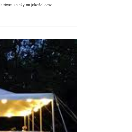
którym zależy na jakości oraz