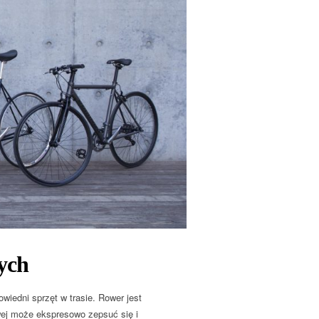
ych
wiedni sprzęt w trasie. Rower jest
wej może ekspresowo zepsuć się i