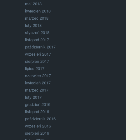
maj 2018
kwiecień 2018
marzec 2018
luty 2018
styczeń 2018
listopad 2017
październik 2017
wrzesień 2017
sierpień 2017
lipiec 2017
czerwiec 2017
kwiecień 2017
marzec 2017
luty 2017
grudzień 2016
listopad 2016
październik 2016
wrzesień 2016
sierpień 2016