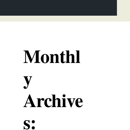
Monthl
y
Archive
s: