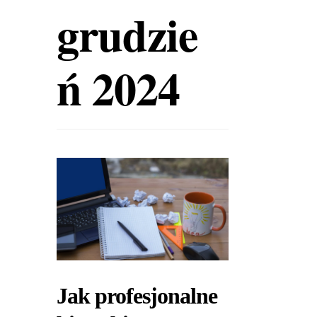
grudzie
ń 2024
Jak profesjonalne