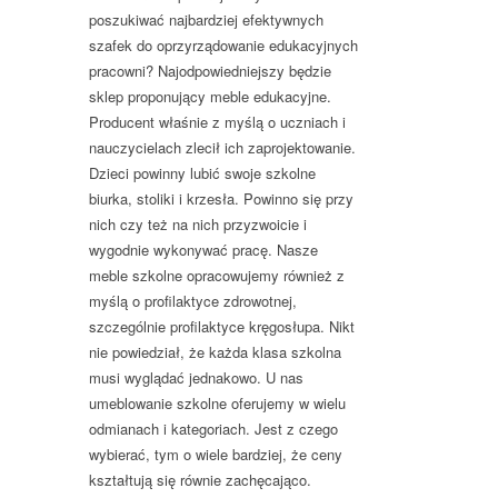
poszukiwać najbardziej efektywnych
szafek do oprzyrządowanie edukacyjnych
pracowni? Najodpowiedniejszy będzie
sklep proponujący meble edukacyjne.
Producent właśnie z myślą o uczniach i
nauczycielach zlecił ich zaprojektowanie.
Dzieci powinny lubić swoje szkolne
biurka, stoliki i krzesła. Powinno się przy
nich czy też na nich przyzwoicie i
wygodnie wykonywać pracę. Nasze
meble szkolne opracowujemy również z
myślą o profilaktyce zdrowotnej,
szczególnie profilaktyce kręgosłupa. Nikt
nie powiedział, że każda klasa szkolna
musi wyglądać jednakowo. U nas
umeblowanie szkolne oferujemy w wielu
odmianach i kategoriach. Jest z czego
wybierać, tym o wiele bardziej, że ceny
kształtują się równie zachęcająco.