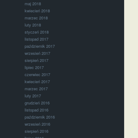
maj 2018
kwiecień 2018
marzec 2018
luty 2018
styczeń 2018
listopad 2017
październik 2017
wrzesień 2017
sierpień 2017
lipiec 2017
czerwiec 2017
kwiecień 2017
marzec 2017
luty 2017
grudzień 2016
listopad 2016
październik 2016
wrzesień 2016
sierpień 2016