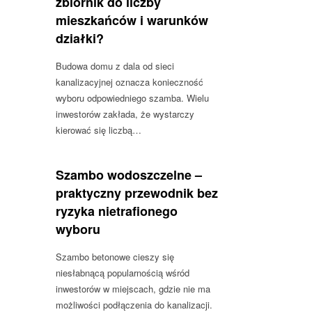
zbiornik do liczby
mieszkańców i warunków
działki?
Budowa domu z dala od sieci
kanalizacyjnej oznacza konieczność
wyboru odpowiedniego szamba. Wielu
inwestorów zakłada, że wystarczy
kierować się liczbą…
Szambo wodoszczelne –
praktyczny przewodnik bez
ryzyka nietrafionego
wyboru
Szambo betonowe cieszy się
niesłabnącą popularnością wśród
inwestorów w miejscach, gdzie nie ma
możliwości podłączenia do kanalizacji.