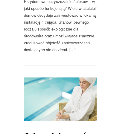
Przydomowe oczyszczalnie ścieków – w
jaki sposób funkcjonują? Wielu właścicieli
domów decyduje zainwestować w lokalną
instalację filtrującą. Stanowi pewnego
rodzaju sposób ekologiczne dla
środowiska oraz umożliwiające znacznie
zredukować objętość zanieczyszczeń
dostających się do ziemi. […]