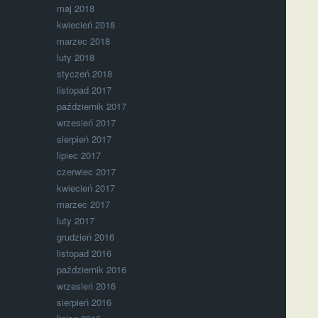
maj 2018
kwiecień 2018
marzec 2018
luty 2018
styczeń 2018
listopad 2017
październik 2017
wrzesień 2017
sierpień 2017
lipiec 2017
czerwiec 2017
kwiecień 2017
marzec 2017
luty 2017
grudzień 2016
listopad 2016
październik 2016
wrzesień 2016
sierpień 2016