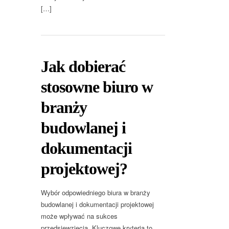
[…]
Jak dobierać
stosowne biuro w
branży
budowlanej i
dokumentacji
projektowej?
Wybór odpowiedniego biura w branży
budowlanej i dokumentacji projektowej
może wpływać na sukces
przedsięwzięcia. Kluczowe kryteria to