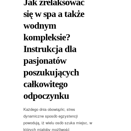
Jak zrelaksować
się w spa a także
wodnym
kompleksie?
Instrukcja dla
pasjonatów
poszukujących
całkowitego
odpoczynku
Każdego dnia obowiązki, stres
dynamiczne sposób egzystencji
powodują, iż wielu osób szuka miejsc, w
których miałoby możliwość