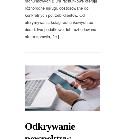
rachunkowych Biura rachunkowe oferują
różnorodne usługi, dostosowane do
konkretnych potrzeb klientów. Od
utrzymywania ksiąg rachunkowych po
doradztwo podatkowe, ich rozbudowana
oferta sprawia, że […]
Odkrywanie
perspektyw