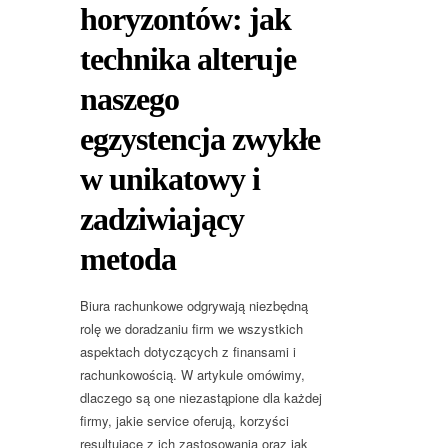
horyzontów: jak
technika alteruje
naszego
egzystencja zwykłe
w unikatowy i
zadziwiający
metoda
Biura rachunkowe odgrywają niezbędną
rolę we doradzaniu firm we wszystkich
aspektach dotyczących z finansami i
rachunkowością. W artykule omówimy,
dlaczego są one niezastąpione dla każdej
firmy, jakie service oferują, korzyści
resultujące z ich zastosowania oraz jak