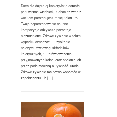
Dieta dla dojrzałej kobietyJako dorosła
pani winnaś wiedzieć, iż chociaż wraz z
wiekiem potrzebujesz mniej kalorii, to
Twoje zapotrzebowanie na inne
kompozycje odżywcze pozostaje
niezmienione. Zdrowe żywienie w takim
wypadku oznacza:• uzyskanie
należytej równowagi składników
kalorycznych, • zrównoważenie
przyjmowanych kalorii oraz spalania ich
przez podejmowaną aktywność. uroda
Zdrowe żywienie ma prawo wspomóc w
zapobieganiu lub […]