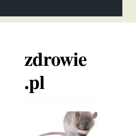
zdrowie
.pl