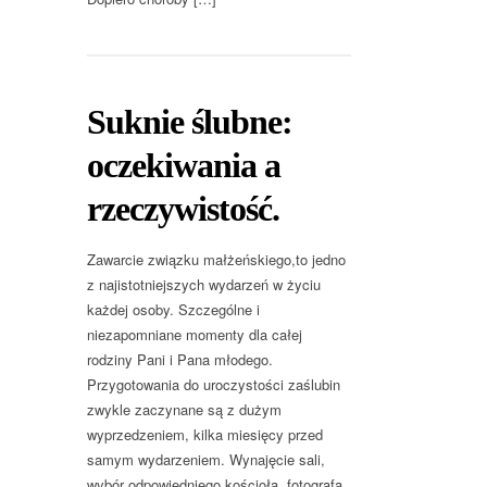
Suknie ślubne:
oczekiwania a
rzeczywistość.
Zawarcie związku małżeńskiego,to jedno
z najistotniejszych wydarzeń w życiu
każdej osoby. Szczególne i
niezapomniane momenty dla całej
rodziny Pani i Pana młodego.
Przygotowania do uroczystości zaślubin
zwykle zaczynane są z dużym
wyprzedzeniem, kilka miesięcy przed
samym wydarzeniem. Wynajęcie sali,
wybór odpowiedniego kościoła, fotografa