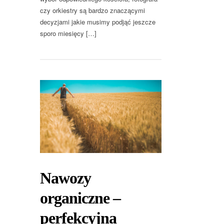
czy orkiestry są bardzo znaczącymi
decyzjami jakie musimy podjąć jeszcze
sporo miesięcy […]
Nawozy
organiczne –
perfekcyjna