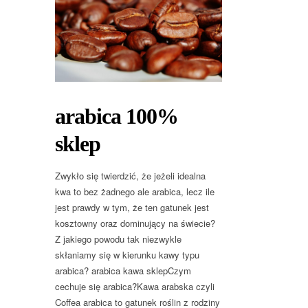
arabica 100%
sklep
Zwykło się twierdzić, że jeżeli idealna
kwa to bez żadnego ale arabica, lecz ile
jest prawdy w tym, że ten gatunek jest
kosztowny oraz dominujący na świecie?
Z jakiego powodu tak niezwykle
skłaniamy się w kierunku kawy typu
arabica? arabica kawa sklepCzym
cechuje się arabica?Kawa arabska czyli
Coffea arabica to gatunek roślin z rodziny