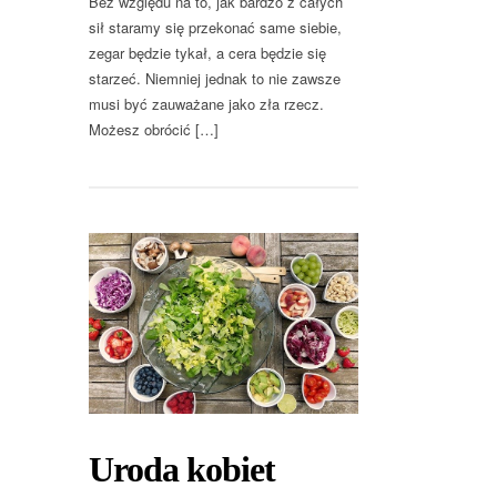
Bez względu na to, jak bardzo z całych
sił staramy się przekonać same siebie,
zegar będzie tykał, a cera będzie się
starzeć. Niemniej jednak to nie zawsze
musi być zauważane jako zła rzecz.
Możesz obrócić […]
Uroda kobiet