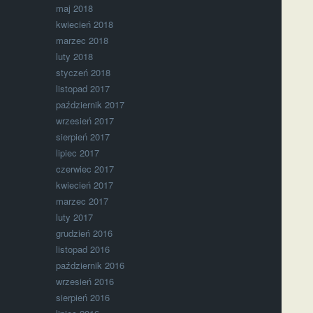
maj 2018
kwiecień 2018
marzec 2018
luty 2018
styczeń 2018
listopad 2017
październik 2017
wrzesień 2017
sierpień 2017
lipiec 2017
czerwiec 2017
kwiecień 2017
marzec 2017
luty 2017
grudzień 2016
listopad 2016
październik 2016
wrzesień 2016
sierpień 2016