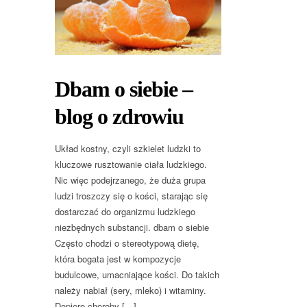
Dbam o siebie –
blog o zdrowiu
Układ kostny, czyli szkielet ludzki to
kluczowe rusztowanie ciała ludzkiego.
Nic więc podejrzanego, że duża grupa
ludzi troszczy się o kości, starając się
dostarczać do organizmu ludzkiego
niezbędnych substancji. dbam o siebie
Często chodzi o stereotypową dietę,
która bogata jest w kompozycje
budulcowe, umacniające kości. Do takich
należy nabiał (sery, mleko) i witaminy.
Dopiero choroby […]