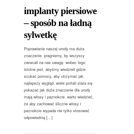
implanty piersiowe
– sposób na ładną
sylwetkę
Poprawianie naszej urody ma duże
znaczenie. pragniemy, by wszyscy
zwracali na nas uwagę. wobec tego
istotne jest, abyśmy wiedzieli gdzie
szukać pomocy, aby utrzymać jak
najlepszy wygląd. wiele portali stara się
pokazać jak duże znaczenie dla urody
mają włosy i paznokcie. warto wiedzieć,
że aby zachować śliczne włosy i
paznokcie wypada nie tylko stosować
odpowiednią […]