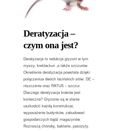
Deratyzacja –
czym ona jest?
Deratyzacja to redukcja gryzoni w tym
myszy, kretów,kun ,a także szczurów.
Określenie deratyzacja powstała dzięki
połączeniua dwóch łacińskich słów: DE –
niszczenie oraz RATUS – szczur.
Dlaczego deratyzacja kraków jest
konieczna? Gryzonie są w stanie
uszkodzić każdą konstrukcje,
wyposażenie budynków, zabudowań
gospodarczych bądź magazynów.
Roznoszą choroby, bakterie, pasożyty.